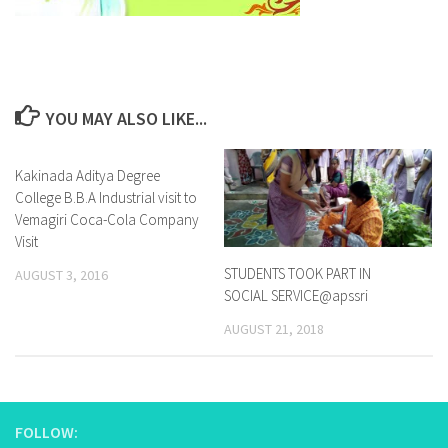
YOU MAY ALSO LIKE...
Kakinada Aditya Degree
0
College B.B.A Industrial visit to
Vemagiri Coca-Cola Company
Visit
STUDENTS TOOK PART IN
AUGUST 3, 2016
SOCIAL SERVICE@apssri
AUGUST 21, 2018
FOLLOW: