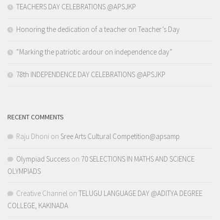
TEACHERS DAY CELEBRATIONS @APSJKP
Honoring the dedication of a teacher on Teacher’s Day
“Marking the patriotic ardour on independence day”
78th INDEPENDENCE DAY CELEBRATIONS @APSJKP
RECENT COMMENTS
Raju Dhoni
on
Sree Arts Cultural Competition@apsamp
Olympiad Success
on
70 SELECTIONS IN MATHS AND SCIENCE
OLYMPIADS
Creative Channel
on
TELUGU LANGUAGE DAY @ADITYA DEGREE
COLLEGE, KAKINADA